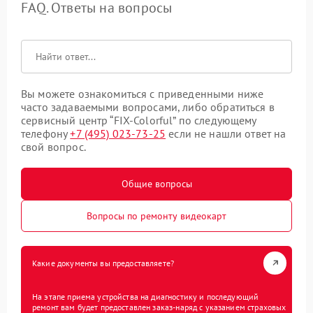
FAQ. Ответы на вопросы
Вы можете ознакомиться с приведенными ниже
часто задаваемыми вопросами, либо обратиться в
сервисный центр “FIX-Colorful” по следующему
телефону
+7 (495) 023-73-25
если не нашли ответ на
свой вопрос.
Общие вопросы
Вопросы по ремонту видеокарт
Какие документы вы предоставляете?
На этапе приема устройства на диагностику и последующий
ремонт вам будет предоставлен заказ-наряд с указанием страховых