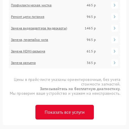
Профилактическая чистка
465 р
Ремонт цепи питания
965 р
Замена видеоадаптера (видеокарты)
1465 р
Замена, перепайка чипа
965 р
Замена HDMI-разъема
615 р
Замена разъема
365 р
Цены в прайс-листе указаны ориентировочные, без учета
стоимости запчастей.
Записывайтесь на бесплатную диагностику.
Мы проверим ваше устройство и укажем на неисправность.
Показать все услуги