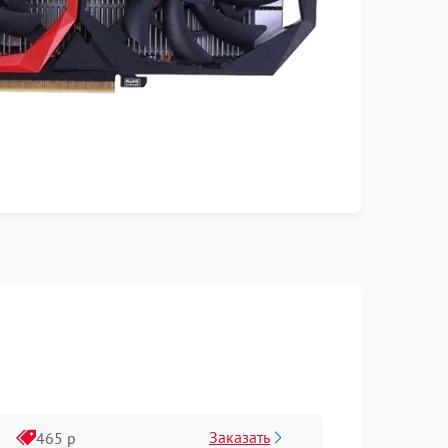
Заказать
465 р