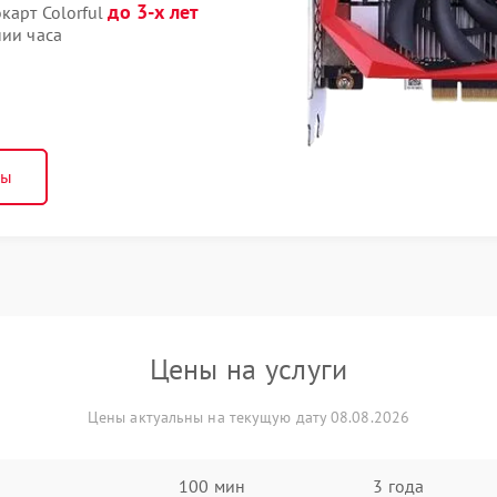
до 3-х лет
карт Colorful
нии часа
ны
Цены на услуги
Цены актуальны на текущую дату 08.08.2026
100 мин
3 года