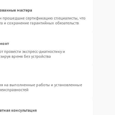
рованные мастера
 и прошедшие сертификацию специалисты, что
та и сохранение гарантийных обязательств
емонт
 провести экспресс-диагностику и
зируя время без устройства
ия на выполненные работы и установленные
 неисправностей
атная консультация