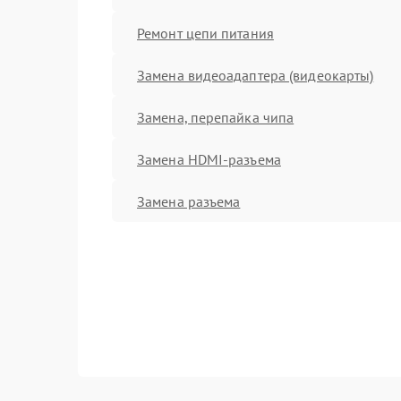
Ремонт цепи питания
Замена видеоадаптера (видеокарты)
Замена, перепайка чипа
Замена HDMI-разъема
Замена разъема