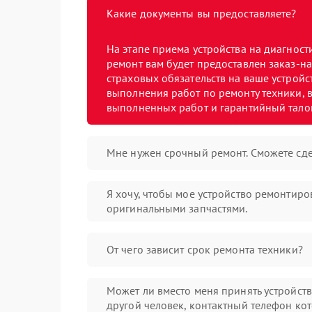
Какие документы вы предоставляете?
На этапе приема устройства на диагнос
ремонт вам будет предоставлен заказ-на
страховых обязательств на ваше устройст
выполнения работ по ремонту техники, в
выполненных работ и гарантийный тало
Мне нужен срочный ремонт. Сможете сде
Я хочу, чтобы мое устройство ремонтиро
оригинальными запчастями.
От чего зависит срок ремонта техники?
Может ли вместо меня принять устройст
другой человек, контактный телефон кот