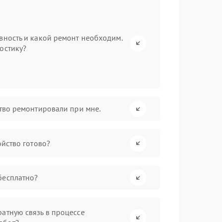
вность и какой ремонт необходим.
остику?
ство ремонтировали при мне.
ойство готово?
бесплатно?
атную связь в процессе