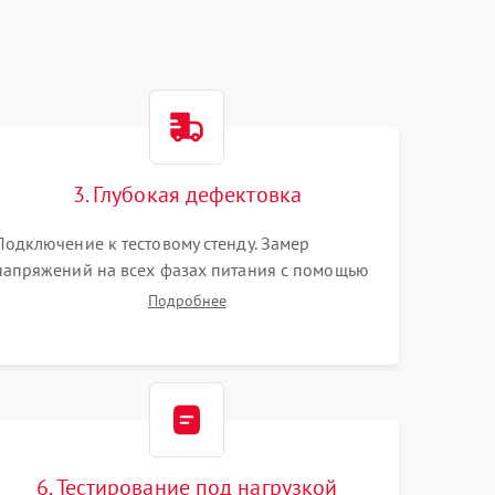
3. Глубокая дефектовка
Подключение к тестовому стенду. Замер
напряжений на всех фазах питания с помощью
осциллографа. Проверка инициализации.
Подробнее
Использование специализированного ПО MATS
6. Тестирование под нагрузкой