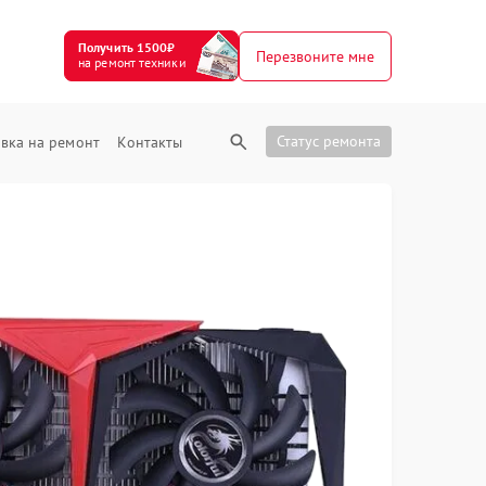
Получить 1500₽
Перезвоните мне
на ремонт техники
Статус ремонта
вка на ремонт
Контакты