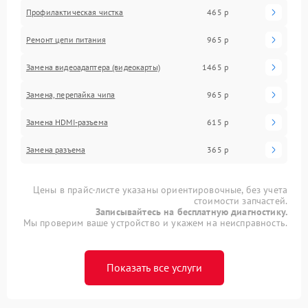
Профилактическая чистка
465 р
Ремонт цепи питания
965 р
Замена видеоадаптера (видеокарты)
1465 р
Замена, перепайка чипа
965 р
Замена HDMI-разъема
615 р
Замена разъема
365 р
Цены в прайс-листе указаны ориентировочные, без учета
стоимости запчастей.
Записывайтесь на бесплатную диагностику.
Мы проверим ваше устройство и укажем на неисправность.
Показать все услуги