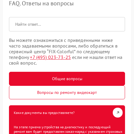
FAQ. Ответы на вопросы
Вы можете ознакомиться с приведенными ниже
часто задаваемыми вопросами, либо обратиться в
сервисный центр “FIX-Colorful” по следующему
телефону
+7 (495) 023-73-25
если не нашли ответ на
свой вопрос.
Общие вопросы
Вопросы по ремонту видеокарт
Какие документы вы предоставляете?
На этапе приема устройства на диагностику и последующий
ремонт вам будет предоставлен заказ-наряд с указанием страховых