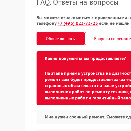
FAQ. Ответы на вопросы
Вы можете ознакомиться с приведенными ни
телефону
+7 (495) 023-73-25
если не нашли 
Общие вопросы
Вопросы по ремонт
Какие документы вы предоставляете?
На этапе приема устройства на диагно
ремонт вам будет предоставлен заказ-н
страховых обязательств на ваше устройс
выполнения работ по ремонту техники, 
выполненных работ и гарантийный тало
Мне нужен срочный ремонт. Сможете сд