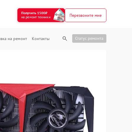
Получить 1500₽
Перезвоните мне
на ремонт техники
Статус ремонта
вка на ремонт
Контакты