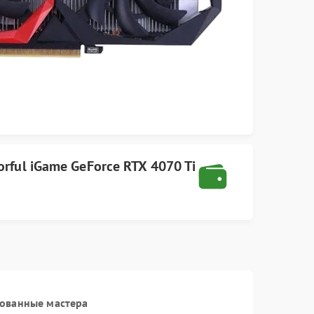
orful
iGame GeForce RTX 4070 Ti
рованные мастера