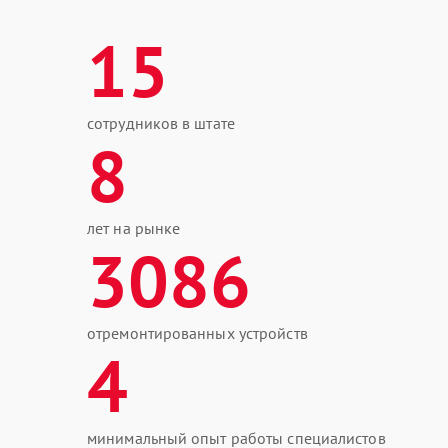
15
сотрудников в штате
8
лет на рынке
3086
отремонтированных устройств
4
минимальный опыт работы специалистов