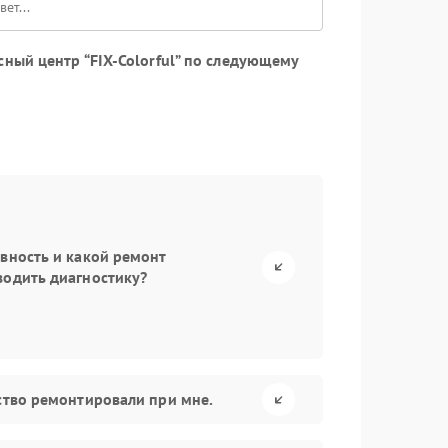
ный центр “FIX-Colorful” по следующему
авность и какой ремонт
водить диагностику?
йство ремонтировали при мне.