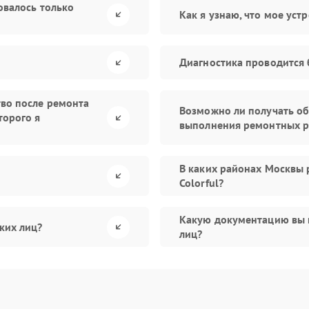
овалось только
Как я узнаю, что мое уст
Диагностика проводится 
тво после ремонта
Возможно ли получать об
торого я
выполнения ремонтных р
В каких районах Москвы 
Colorful?
Какую документацию вы 
ких лиц?
лиц?