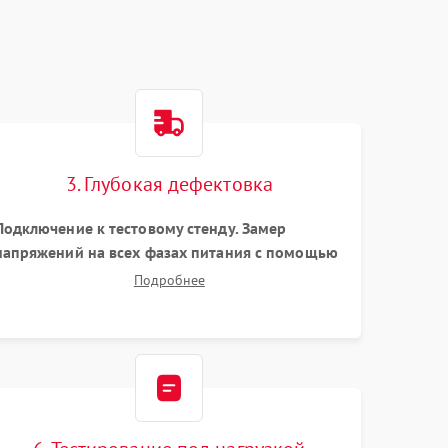
3. Глубокая дефектовка
Подключение к тестовому стенду. Замер
напряжений на всех фазах питания с помощью
осциллографа. Проверка инициализации.
Подробнее
Использование специализированного ПО MATS