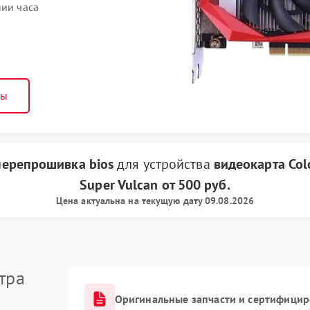
нии часа
ны
ерепрошивка bios
для устройства
видеокарта Col
Super Vulcan
от
500 руб.
Цена актуальна на текущую дату 09.08.2026
тра
Оригинальные запчасти и сертифици