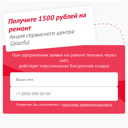
Получите 1500 рублей на
ремонт
Акция сервисного центра
Colorful
При оформлении заявки на ремонт техники через
сайт,
действует персональная бессрочная скидка
Отправляя, Вы соглашаетесь с
политикой конфиденциальности