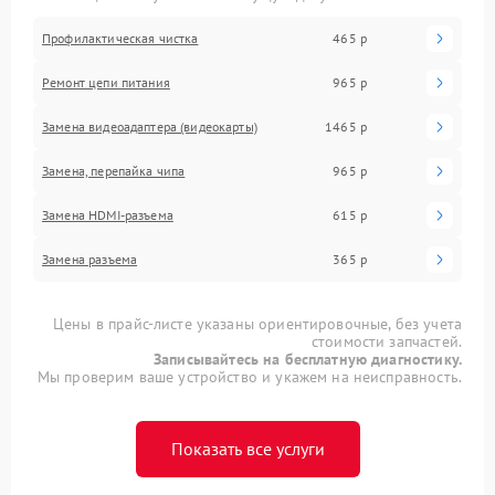
Профилактическая чистка
465 р
Ремонт цепи питания
965 р
Замена видеоадаптера (видеокарты)
1465 р
Замена, перепайка чипа
965 р
Замена HDMI-разъема
615 р
Замена разъема
365 р
Цены в прайс-листе указаны ориентировочные, без учета
стоимости запчастей.
Записывайтесь на бесплатную диагностику.
Мы проверим ваше устройство и укажем на неисправность.
Показать все услуги