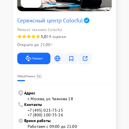
Сервисный центр Colorful
Ремонт техники Colorful
5,0
59 оценки
Открыто до 21:00
Маршрут
56
Обзор
Отзывы
Адрес
г. Москва, ул. Чаянова 18
Контакты
+7 (495) 023-73-25
+7 (800) 100-33-26
Время работы
Работаем с 09:00 до 21:00