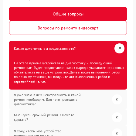
Общие вопросы
Вопросы по ремонту видеокарт
Какие документы вы предоставляете?
На этапе приема устройства на диагностику и последующий
ремонт вам будет предоставлен заказ-наряд с указанием страховых
обязательств на ваше устройство. Далее, после выполнения работ
по ремонту техники, вы получите акт выполненных работ и
гарантийный талон.
Я уже знаю в чем неисправность и какой
ремонт необходим. Для чего проводить
диагностику?
Мне нужен срочный ремонт. Сможете
сделать?
Я хочу, чтобы мое устройство
ремонтировали при мне.