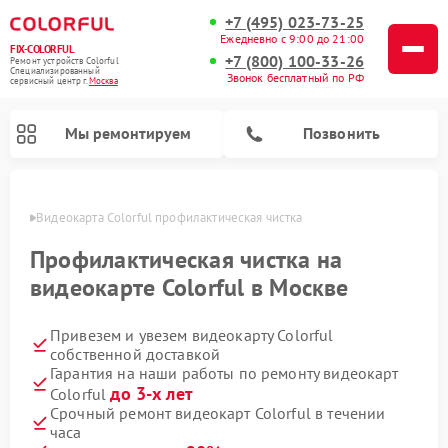
+7 (495) 023-73-25
Ежедневно с 9:00 до 21:00
FIX-COLORFUL
+7 (800) 100-33-26
Ремонт устройств Colorful
Специализированный
Звонок бесплатный по РФ
cервисный центр г.
Москва
Мы ремонтируем
Позвонить
оскве
Видеокарта Colorful профилактическая чистка
Профилактическая чистка на
видеокарте Colorful в Москве
Привезем и увезем видеокарту Colorful
собственной доставкой
Гарантия на наши работы по ремонту видеокарт
до 3-х лет
Colorful
Срочный ремонт видеокарт Colorful в течении
часа