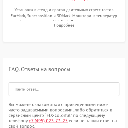
Установка в стенд и прогон длительных стресс-тестов
FurMark, Superposition и 3DMark. Мониторинг температур
графического чипа и Hot Spot. Проверка на отсутствие
Подробнее
артефактов изображения, вылетов драйвера и зависаний.
FAQ. Ответы на вопросы
Вы можете ознакомиться с приведенными ниже
часто задаваемыми вопросами, либо обратиться в
сервисный центр “FIX-Colorful” по следующему
телефону
+7 (495) 023-73-25
если не нашли ответ на
свой вопрос.