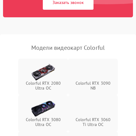
Заказать звонок
Программные сбои
Механические повреждения
Режим работы
Модели видеокарт Colorful
ПО/Микропрограмма
Colorful RTX 2080
Colorful RTX 3090
Ultra OC
NB
Colorful RTX 3080
Colorful RTX 3060
Ultra OC
Ti Ultra OC