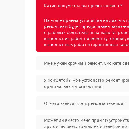
Какие документы вы предоставляете?
На этапе приема устройства на диагнос
ремонт вам будет предоставлен заказ-на
страховых обязательств на ваше устройст
выполнения работ по ремонту техники, в
выполненных работ и гарантийный тало
Мне нужен срочный ремонт. Сможете сде
Я хочу, чтобы мое устройство ремонтиро
оригинальными запчастями.
От чего зависит срок ремонта техники?
Может ли вместо меня принять устройст
другой человек, контактный телефон кот