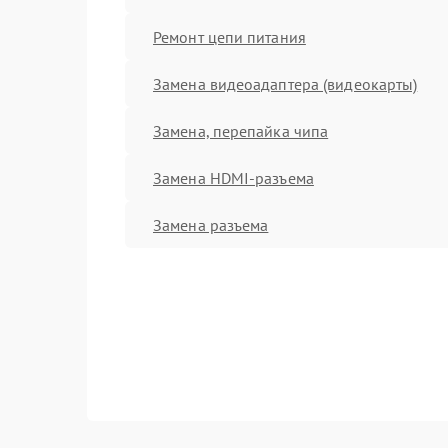
Ремонт цепи питания
Замена видеоадаптера (видеокарты)
Замена, перепайка чипа
Замена HDMI-разъема
Замена разъема