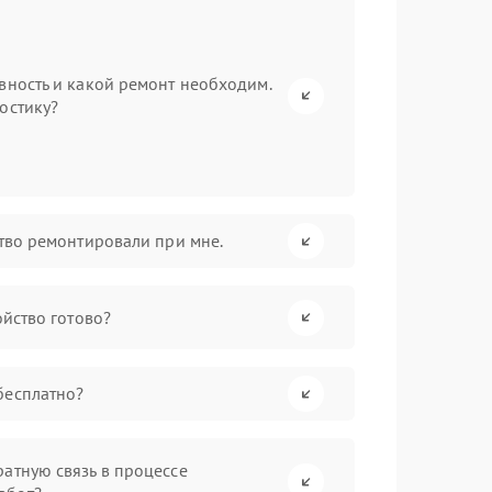
вность и какой ремонт необходим.
остику?
ство ремонтировали при мне.
ойство готово?
бесплатно?
атную связь в процессе