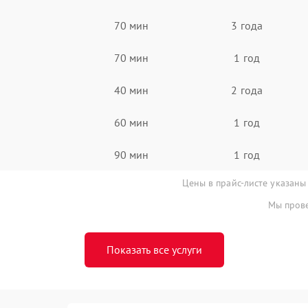
70 мин
3 года
70 мин
1 год
40 мин
2 года
60 мин
1 год
90 мин
1 год
Цены в прайс-листе указаны
Мы прове
Показать все услуги