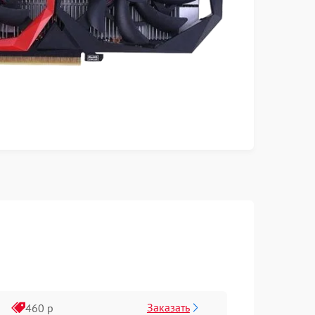
Заказать
460 р