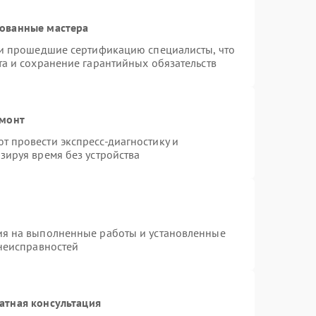
рованные мастера
 и прошедшие сертификацию специалисты, что
та и сохранение гарантийных обязательств
емонт
 провести экспресс-диагностику и
зируя время без устройства
ия на выполненные работы и установленные
 неисправностей
атная консультация