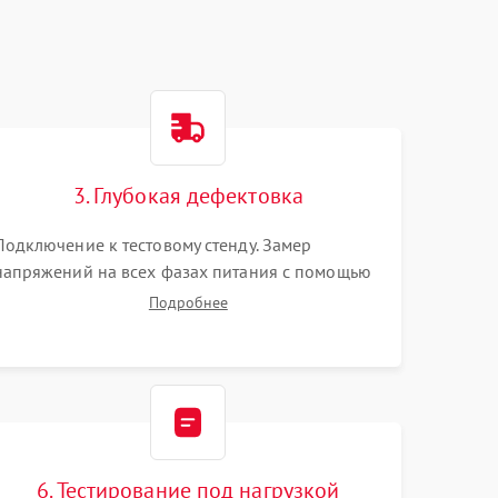
3. Глубокая дефектовка
Подключение к тестовому стенду. Замер
напряжений на всех фазах питания с помощью
осциллографа. Проверка инициализации.
Подробнее
Использование специализированного ПО MATS
6. Тестирование под нагрузкой