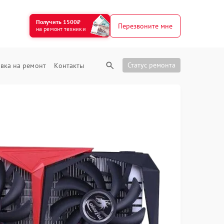
Получить 1500₽
Перезвоните мне
на ремонт техники
Статус ремонта
вка на ремонт
Контакты