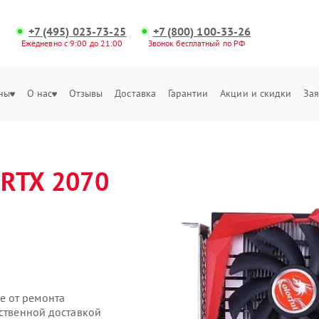
+7 (495) 023-73-25
+7 (800) 100-33-26
Ежедневно с 9:00 до 21:00
Звонок бесплатный по РФ
ны
О нас
Отзывы
Доставка
Гарантии
Акции и скидки
Зая
l RTX 2070
е от ремонта
бственной доставкой