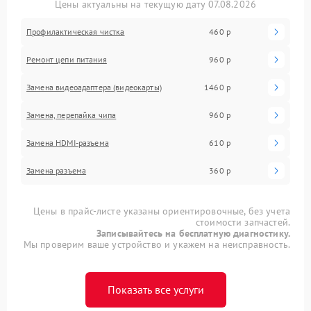
Цены актуальны на текущую дату 07.08.2026
Профилактическая чистка
460 р
Ремонт цепи питания
960 р
Замена видеоадаптера (видеокарты)
1460 р
Замена, перепайка чипа
960 р
Замена HDMI-разъема
610 р
Замена разъема
360 р
Цены в прайс-листе указаны ориентировочные, без учета
стоимости запчастей.
Записывайтесь на бесплатную диагностику.
Мы проверим ваше устройство и укажем на неисправность.
Показать все услуги