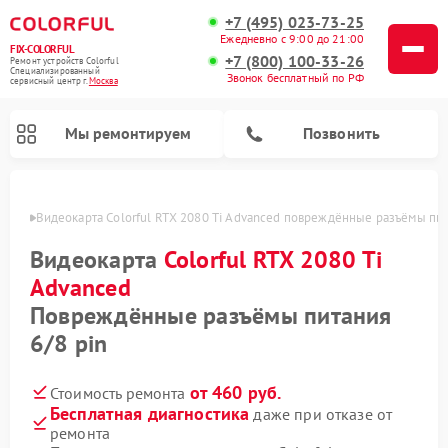
+7 (495) 023-73-25
Ежедневно с 9:00 до 21:00
FIX-COLORFUL
+7 (800) 100-33-26
Ремонт устройств Colorful
Специализированный
Звонок бесплатный по РФ
cервисный центр г.
Москва
Мы ремонтируем
Позвонить
оскве
Видеокарта Colorful RTX 2080 Ti Advanced повреждённые разъёмы пит
Видеокарта
Colorful RTX 2080 Ti
Advanced
Повреждённые разъёмы питания
6/8 pin
от 460 руб.
Стоимость ремонта
Бесплатная диагностика
даже при отказе от
ремонта