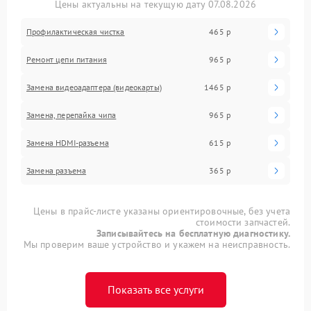
Цены актуальны на текущую дату 07.08.2026
Профилактическая чистка
465 р
Ремонт цепи питания
965 р
Замена видеоадаптера (видеокарты)
1465 р
Замена, перепайка чипа
965 р
Замена HDMI-разъема
615 р
Замена разъема
365 р
Цены в прайс-листе указаны ориентировочные, без учета
стоимости запчастей.
Записывайтесь на бесплатную диагностику.
Мы проверим ваше устройство и укажем на неисправность.
Показать все услуги