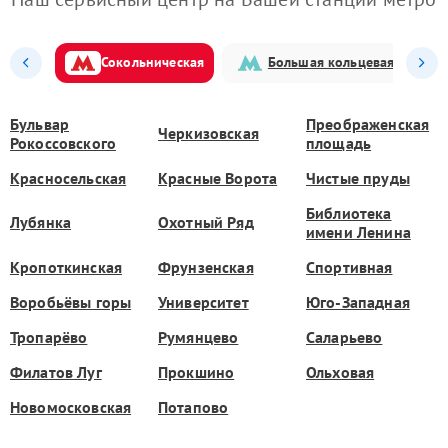
Сокольническая
Большая кольцевая
Бульвар
Преображенская
Черкизовская
Рокоссовского
площадь
Красносельская
Красные Ворота
Чистые пруды
Библиотека
Лубянка
Охотный Ряд
имени Ленина
Кропоткинская
Фрунзенская
Спортивная
Воробьёвы горы
Университет
Юго-Западная
Тропарёво
Румянцево
Саларьево
Филатов Луг
Прокшино
Ольховая
Новомосковская
Потапово