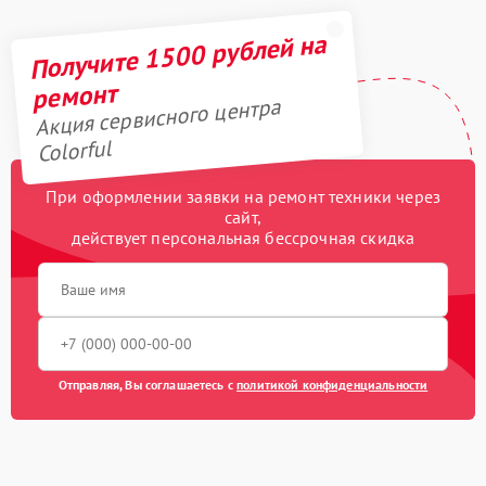
Получите 1500 рублей на
ремонт
Акция сервисного центра
Colorful
При оформлении заявки на ремонт техники через
сайт,
действует персональная бессрочная скидка
Отправляя, Вы соглашаетесь с
политикой конфиденциальности