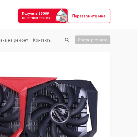
Получить 1500₽
Перезвоните мне
на ремонт техники
Статус ремонта
вка на ремонт
Контакты