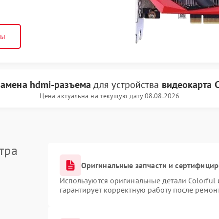
ны
замена hdmi-разъема
для устройства
видеокарта C
Цена актуальна на текущую дату 08.08.2026
тра
Оригинальные запчасти и сертифици
Используются оригинальные детали Colorful
гарантирует корректную работу после ремон