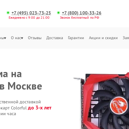
+7 (495) 023-73-25
+7 (800) 100-33-26
Ежедневно с 9:00 до 21:00
Звонок бесплатный по РФ
ны
О нас
Отзывы
Доставка
Гарантии
Акции и скидки
Зая
ма на
 в Москве
бственной доставкой
до 3-х лет
карт Colorful
нии часа