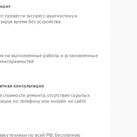
емонт
 провести экспресс-диагностику и
зируя время без устройства
ия на выполненные работы и установленные
 неисправностей
атная консультация
 стоимости ремонта, отсутствие скрытых
тации по телефону или онлайн на сайте
авку техники по всей РФ, бесплатную