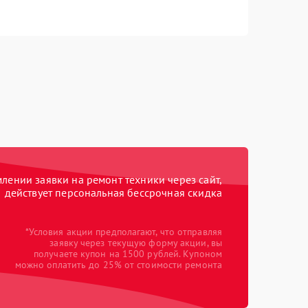
ении заявки на ремонт техники через сайт,
действует персональная бессрочная скидка
*Условия акции предполагают, что отправляя
заявку через текущую форму акции, вы
получаете купон на 1500 рублей. Купоном
можно оплатить до 25% от стоимости ремонта