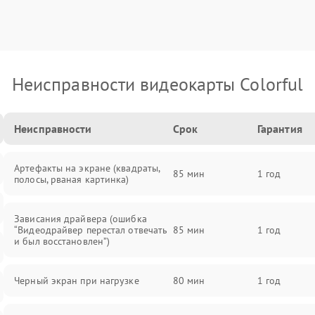
Неисправности видеокарты Colorful
Неисправности
Срок
Гарантия
Артефакты на экране (квадраты,
85 мин
1 год
полосы, рваная картинка)
Зависания драйвера (ошибка
“Видеодрайвер перестал отвечать
85 мин
1 год
и был восстановлен”)
Черный экран при нагрузке
80 мин
1 год