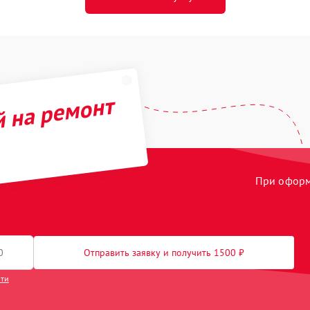
й на ремонт
При оформл
Отправить заявку и получить 1500 ₽
сти