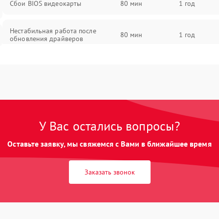
Сбои BIOS видеокарты
80 мин
1 год
Нестабильная работа после
80 мин
1 год
обновления драйверов
У Вас остались вопросы?
Оставьте заявку, мы свяжемся с Вами в ближайшее время
Заказать звонок