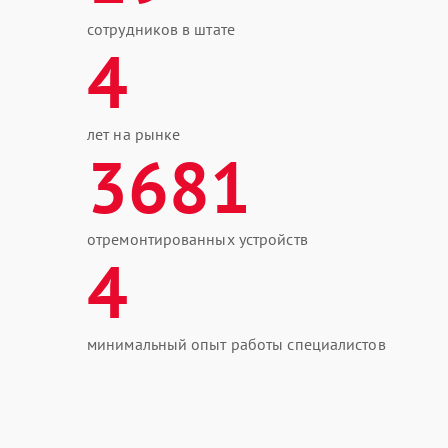
сотрудников в штате
4
лет на рынке
3681
отремонтированных устройств
4
минимальный опыт работы специалистов